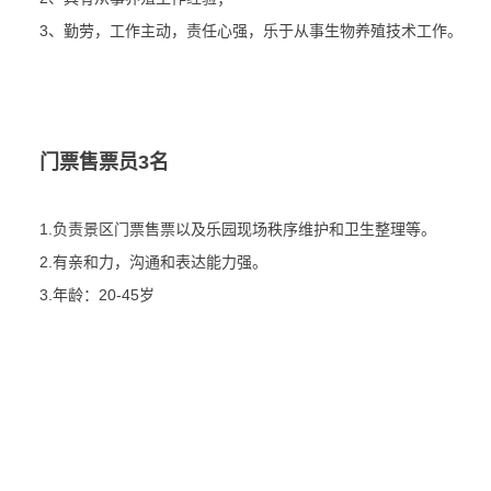
3、勤劳，工作主动，责任心强，乐于从事生物养殖技术工作。
门票售票员3名
1.负责景区门票售票以及乐园现场秩序维护和卫生整理等。
2.有亲和力，沟通和表达能力强。
3.年龄：20-45岁